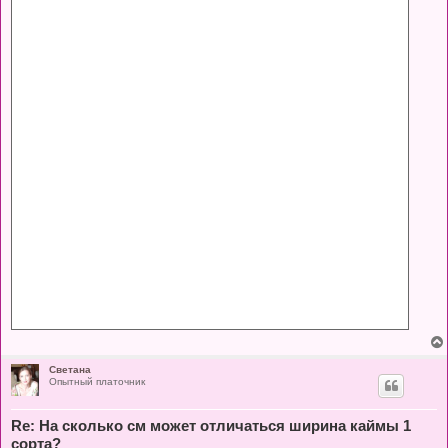
Светана
Опытный платочник
Re: На сколько см может отличаться ширина каймы 1
сорта?