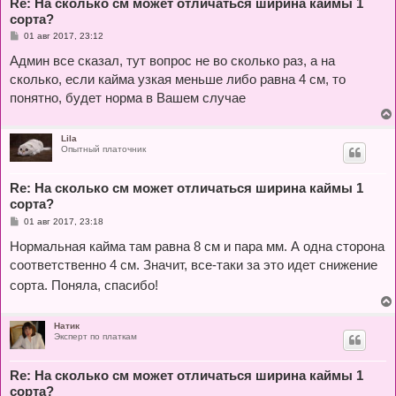
Re: На сколько см может отличаться ширина каймы 1
сорта?
С
01 авг 2017, 23:12
о
о
Админ все сказал, тут вопрос не во сколько раз, а на
б
сколько, если кайма узкая меньше либо равна 4 см, то
щ
е
понятно, будет норма в Вашем случае
н
и
е
Lila
Опытный платочник
Re: На сколько см может отличаться ширина каймы 1
сорта?
С
01 авг 2017, 23:18
о
о
Нормальная кайма там равна 8 см и пара мм. А одна сторона
б
соответственно 4 см. Значит, все-таки за это идет снижение
щ
е
сорта. Поняла, спасибо!
н
и
е
Натик
Эксперт по платкам
Re: На сколько см может отличаться ширина каймы 1
сорта?