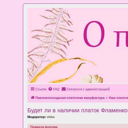
Ссылки
FAQ
Связаться с администрацией
Павловопосадская платочная мануфактура
Наш плато
Будет ли в наличии платок Фламенко
Модератор:
eleka
Правила форума