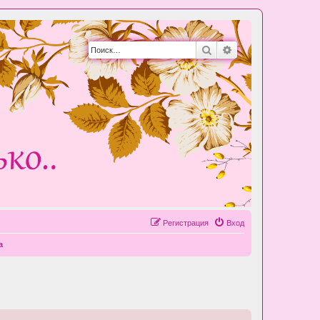
Поиск
Расширенный пои
Регистрация
Вход
а