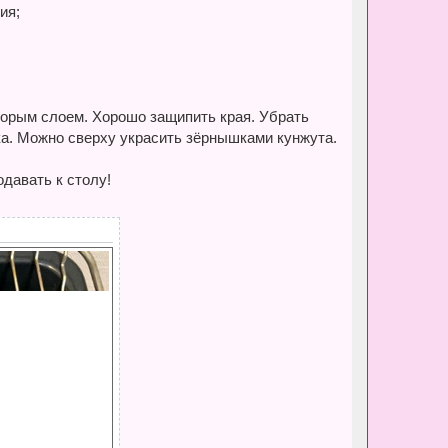
ия;
вторым слоем. Хорошо защипить края. Убрать
ока. Можно сверху украсить зёрнышками кунжута.
одавать к столу!