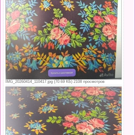
IMG_20260414_110417.jpg (70.69 КБ) 2108 просмотров