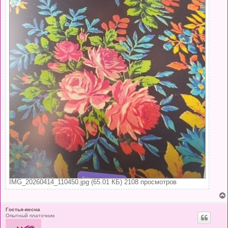
IMG_20260414_110450.jpg (65.01 КБ) 2108 просмотров
Гостья-весна
Опытный платочник