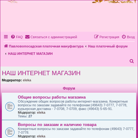
FAQ
Связаться с администрацией
Регистрация
Вход
Павловопосадская платочная мануфактура
Наш платочный форум
НАШ ИНТЕРНЕТ МАГАЗИН
П
о
НАШ ИНТЕРНЕТ МАГАЗИН
и
Модератор:
eleka
с
Форум
к
Общие вопросы работы магазина
Обсуждение общих вопросов работы интернет-магазина. Конкретные
вопросы по заказам задавайте по телефонам:(49643) 7-0777, 7-0778,
курьерская доставка - 7-0708, 7-0709, факс (49643) 5-65-91.
Модератор:
eleka
Темы:
27
Вопросы по заказам и наличию товара
Конкретные вопросы по заказам задавайте по телефонам (49643) 7-0777,
7-0778.
Модератор:
eleka