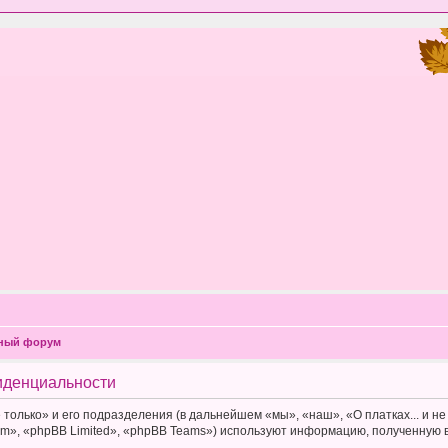
чный форум
фиденциальности
 только» и его подразделения (в дальнейшем «мы», «наш», «О платках... и не т
», «phpBB Limited», «phpBB Teams») используют информацию, полученную во