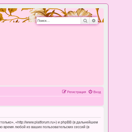
Поиск
Расширенный пои
Регистрация
Вход
олько», «http://www.platforum.ru») и phpBB (в дальнейшем
 время любой из ваших пользовательских сессий (в