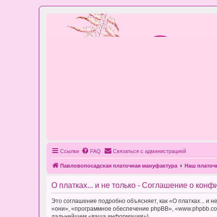
Ссылки
FAQ
Связаться с администрацией
Павловопосадская платочная мануфактура
Наш плато
О платках... и не только - Соглашение о кон
Это соглашение подробно объясняет, как «О платках... и не
«они», «программное обеспечение phpBB», «www.phpbb.com
дальнейшем «ваша информация»).