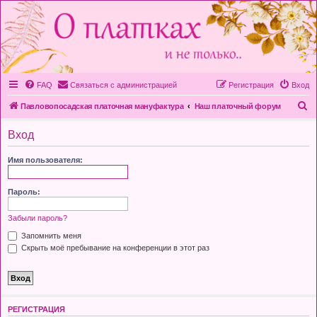
FAQ
Связаться с администрацией
Регистрация
Вход
П
Павловопосадская платочная мануфактура
Наш платочный форум
о
Вход
и
с
Имя пользователя:
к
Пароль:
Забыли пароль?
Запомнить меня
Скрыть моё пребывание на конференции в этот раз
РЕГИСТРАЦИЯ