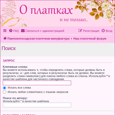
FAQ
Связаться с администрацией
Регистрация
Вход
Павловопосадская платочная мануфактура
Наш платочный форум
Поиск
ЗАПРОС
Ключевые слова:
Вы можете использовать
+
, чтобы определить слова, которые должны быть в
результатах, и
-
для слов, которых в результатах быть не должно. Вы можете
разделить слова символом
|
для поиска любого слова из списка. Используйте
*
в
качестве шаблона для частичного совпадения.
Искать все слова
Искать любое слово/поиск с языком запросов
Поиск по автору:
Используйте * в качестве шаблона.