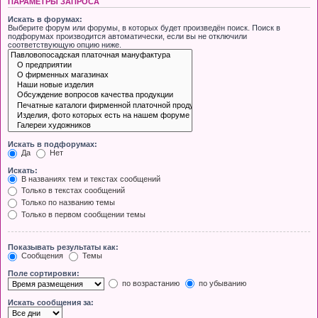
ПАРАМЕТРЫ ЗАПРОСА
Искать в форумах:
Выберите форум или форумы, в которых будет произведён поиск. Поиск в
подфорумах производится автоматически, если вы не отключили
соответствующую опцию ниже.
Искать в подфорумах:
Да
Нет
Искать:
В названиях тем и текстах сообщений
Только в текстах сообщений
Только по названию темы
Только в первом сообщении темы
Показывать результаты как:
Сообщения
Темы
Поле сортировки:
по возрастанию
по убыванию
Искать сообщения за: