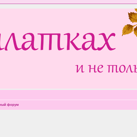
чный форум