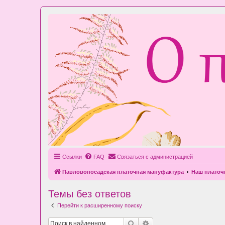
Ссылки
FAQ
Связаться с администрацией
Павловопосадская платочная мануфактура
Наш плато
Темы без ответов
Перейти к расширенному поиску
Поиск
Расширенный поиск