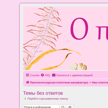
Ссылки
FAQ
Связаться с администрацией
Павловопосадская платочная мануфактура
Наш плато
Темы без ответов
Перейти к расширенному поиску
Поиск
Расширенный поиск