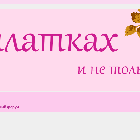
чный форум