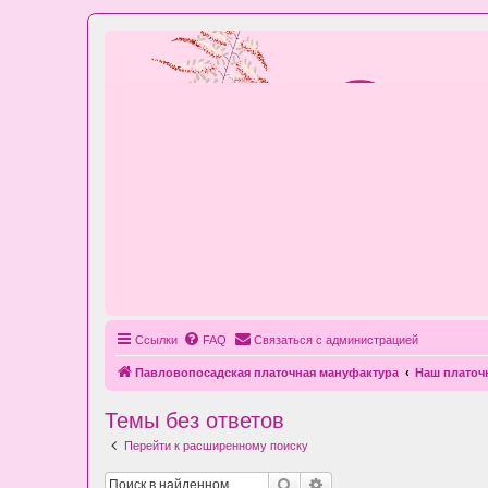
Ссылки
FAQ
Связаться с администрацией
Павловопосадская платочная мануфактура
Наш плато
Темы без ответов
Перейти к расширенному поиску
Поиск
Расширенный поиск