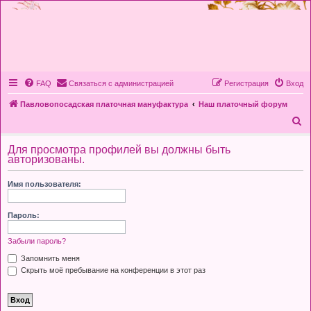
FAQ
Связаться с администрацией
Регистрация
Вход
Павловопосадская платочная мануфактура
Наш платочный форум
П
о
Для просмотра профилей вы должны быть
и
авторизованы.
с
Имя пользователя:
к
Пароль:
Забыли пароль?
Запомнить меня
Скрыть моё пребывание на конференции в этот раз