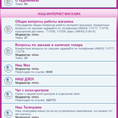
О художниках
Темы:
54
НАШ ИНТЕРНЕТ МАГАЗИН
Общие вопросы работы магазина
Обсуждение общих вопросов работы интернет-магазина. Конкретные
вопросы по заказам задавайте по телефонам:(49643) 7-0777, 7-0778,
курьерская доставка - 7-0708, 7-0709, факс (49643) 5-65-91.
Модератор:
eleka
Темы:
27
Вопросы по заказам и наличию товара
Конкретные вопросы по заказам задавайте по телефонам (49643) 7-0777,
7-0778.
Модератор:
eleka
Темы:
23
Наш Max
Модератор:
eleka
Переходов по ссылке:
9049
НАШ ДЗЕН
Модератор:
eleka
Чат с колл-центром
Связь с нашим колл-центром в отдельном окне.
Модератор:
eleka
Переходов по ссылке:
162772
Наш Телеграмм
Наш телеграмм-канал (если не установлено приложение, его можно тут
же скачать)
Модератор:
eleka