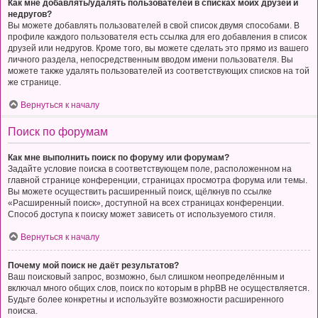
Как мне добавлять/удалять пользователей в списках моих друзей и
недругов?
Вы можете добавлять пользователей в свой список двумя способами. В
профиле каждого пользователя есть ссылка для его добавления в список
друзей или недругов. Кроме того, вы можете сделать это прямо из вашего
личного раздела, непосредственным вводом имени пользователя. Вы
можете также удалять пользователей из соответствующих списков на той
же странице.
Вернуться к началу
Поиск по форумам
Как мне выполнить поиск по форуму или форумам?
Задайте условие поиска в соответствующем поле, расположенном на
главной странице конференции, страницах просмотра форума или темы.
Вы можете осуществить расширенный поиск, щёлкнув по ссылке
«Расширенный поиск», доступной на всех страницах конференции.
Способ доступа к поиску может зависеть от используемого стиля.
Вернуться к началу
Почему мой поиск не даёт результатов?
Ваш поисковый запрос, возможно, был слишком неопределённым и
включал много общих слов, поиск по которым в phpBB не осуществляется.
Будьте более конкретны и используйте возможности расширенного
поиска.