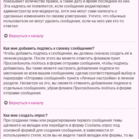
показывает количество правок, а также дату и время последней из них.
Эта надпись не появляется, если сообщение редактировал
администратор или модератор, хотя они могут сами написать о
сделанных изменениях по своему усмотрению. Учтите, что обычные
пользователи не могут удалить сообщение, если на него уже кто-то
ответил.
Вернуться к началу
Как мне добавить подпись к своему сообщению?
Чтобы добавить подпись к сообщению, вы должны сначала создать её в
личном разделе. После этого вы можете отметить флажком пункт
Присоединить подпись
в форме отправки сообщения, чтобы подпись
добавилась. Вы также можете настроить добавление подписи по
умолчанию ко всем вашим сообщениям, сделав соответствующий выбор в
параграфе «Отправка сообщений» пункта «Личные настройки» в личном
разделе. Несмотря на это, вы сможете отменить добавление подписи в
отдельных сообщениях, убрав флажок
Присоединить подпись
в форме
отправки сообщения.
Вернуться к началу
Как мне создать опрос?
При создании темы или редактировании первого сообщения темы
щёлкните на вкладке или перейдите в форму
Создать опрос
под
основной формой для создания сообщения, в зависимости от
используемого стиля; если вы не видите такой вкладки или формы, то вы