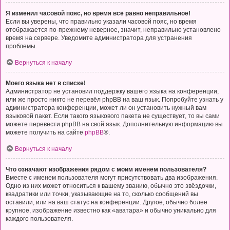
Я изменил часовой пояс, но время всё равно неправильное!
Если вы уверены, что правильно указали часовой пояс, но время
отображается по-прежнему неверное, значит, неправильно установлено
время на сервере. Уведомите администратора для устранения
проблемы.
Вернуться к началу
Моего языка нет в списке!
Администратор не установил поддержку вашего языка на конференции,
или же просто никто не перевёл phpBB на ваш язык. Попробуйте узнать у
администратора конференции, может ли он установить нужный вам
языковой пакет. Если такого языкового пакета не существует, то вы сами
можете перевести phpBB на свой язык. Дополнительную информацию вы
можете получить на сайте
phpBB
®.
Вернуться к началу
Что означают изображения рядом с моим именем пользователя?
Вместе с именем пользователя могут присутствовать два изображения.
Одно из них может относиться к вашему званию, обычно это звёздочки,
квадратики или точки, указывающие на то, сколько сообщений вы
оставили, или на ваш статус на конференции. Другое, обычно более
крупное, изображение известно как «аватара» и обычно уникально для
каждого пользователя.