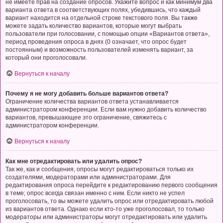
не имеете прав на создание опросов. Укажите вопрос и как минимум два
варианта ответа в соответствующих полях, убедившись, что каждый
вариант находится на отдельной строке текстового поля. Вы также
можете задать количество вариантов, которые могут выбрать
пользователи при голосовании, с помощью опции «Вариантов ответа»,
период проведения опроса в днях (0 означает, что опрос будет
постоянным) и возможность пользователей изменять вариант, за
который они проголосовали.
Вернуться к началу
Почему я не могу добавить больше вариантов ответа?
Ограничение количества вариантов ответа устанавливается
администратором конференции. Если вам нужно добавить количество
вариантов, превышающее это ограничение, свяжитесь с
администратором конференции.
Вернуться к началу
Как мне отредактировать или удалить опрос?
Так же, как и сообщения, опросы могут редактироваться только их
создателями, модераторами или администраторами. Для
редактирования опроса перейдите к редактированию первого сообщения
в теме; опрос всегда связан именно с ним. Если никто не успел
проголосовать, то вы можете удалить опрос или отредактировать любой
из вариантов ответа. Однако если кто-то уже проголосовал, то только
модераторы или администраторы могут отредактировать или удалить