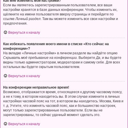
Как мне изменить мои настройки?
Если вы являетесь зарегистрированным пользователем, все ваши
настройки хранятся в базе данных конференции. Чтобы изменить их,
щёлкните на имени пользователя вверху страницы и перейдите по
ссылке
Личный раздел
. Там вы можете изменить все свои настройки и
предпочтения.
Вернуться к началу
Как избежать появления моего имени в списке «Кто сейчас на
конференции»?
На вкладке «Личные настройки» в личном разделе вы найдёте опцию
Скрывать моё пребывание на конференции
. Выберите
Да
, и вы будете
видны только администраторам, модераторам и самому себе. Для всех
остальных вы будете скрытым пользователем.
Вернуться к началу
На конференции неправильное время!
Возможно, отображается время, относящееся к другому часовому поясу,
а не к тому, в котором находитесь вы. В этом случае измените в личных
настройках часовой пояс на тот, в котором вы находитесь: Москва, Киев и
т. д. Учтите, что изменять часовой пояс, как и большинство настроек,
могут только зарегистрированные пользователи. Если вы не
зарегистрированы, то сейчас удачный момент сделать это.
Вернуться к началу