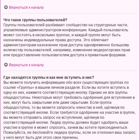
Вернуться к началу
Что такое группы пользователей?
Группы пользователей разбивают сообщество на структурные части,
управляемые администратором конференции. Каждый пользователь
может состоять в нескольких группах, и каждой группе могут быть
назначены индивидуальные права доступа. Это облегчает
администраторам назначение прав доступа одновременно большому
количеству пользователей, например, изменение модераторских прав
или предоставление пользователям доступа к приватным форумам.
Вернуться к началу
Где находятся группы и как мне вступить в них?
Вы можете получить информацию обо всех существующих группах по
ссылке «Группы» в вашем личном разделе. Если вы хотите вступить в
одну из них, нажмите соответствующую кнопку. Однако не все группы
общедоступны. Некоторые могут требовать одобрения для вступления в
них, могут быть закрытыми или даже скрытыми. Если группа
общедоступна, то вы можете запросить членство в ней, щёлкнув по
соответствующей кнопке. Если требуется одобрение на участие в группе,
вы можете отправить запрос на вступление, щёлкнув по
соответствующей кнопке. Лидер группы должен будет одобрить ваше
участие в группе и может спросить, зачем вы хотите присоединиться.
Пожалуйста, не беспокойте лидера группы, если он отклонил ваш запрос;
у него могут быть для этого свои причины.