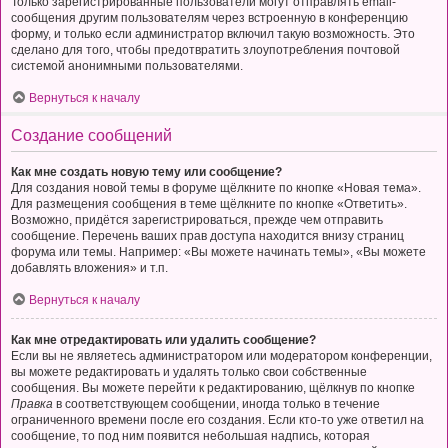
Только зарегистрированные пользователи могут отправлять email-
сообщения другим пользователям через встроенную в конференцию
форму, и только если администратор включил такую возможность. Это
сделано для того, чтобы предотвратить злоупотребления почтовой
системой анонимными пользователями.
Вернуться к началу
Создание сообщений
Как мне создать новую тему или сообщение?
Для создания новой темы в форуме щёлкните по кнопке «Новая тема».
Для размещения сообщения в теме щёлкните по кнопке «Ответить».
Возможно, придётся зарегистрироваться, прежде чем отправить
сообщение. Перечень ваших прав доступа находится внизу страниц
форума или темы. Например: «Вы можете начинать темы», «Вы можете
добавлять вложения» и т.п.
Вернуться к началу
Как мне отредактировать или удалить сообщение?
Если вы не являетесь администратором или модератором конференции,
вы можете редактировать и удалять только свои собственные
сообщения. Вы можете перейти к редактированию, щёлкнув по кнопке
Правка
в соответствующем сообщении, иногда только в течение
ограниченного времени после его создания. Если кто-то уже ответил на
сообщение, то под ним появится небольшая надпись, которая