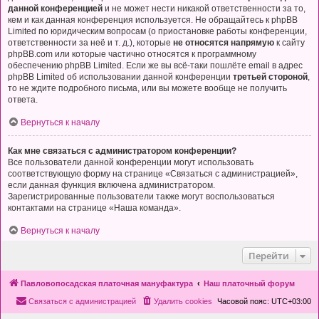
данной конференцией
и не может нести никакой ответственности за то,
кем и как данная конференция используется. Не обращайтесь к phpBB
Limited по юридическим вопросам (о приостановке работы конференции,
ответственности за неё и т. д.), которые
не относятся напрямую
к сайту
phpBB.com или которые частично относятся к программному
обеспечению phpBB Limited. Если же вы всё-таки пошлёте email в адрес
phpBB Limited об использовании данной конференции
третьей стороной
,
то не ждите подробного письма, или вы можете вообще не получить
ответа.
Вернуться к началу
Как мне связаться с администратором конференции?
Все пользователи данной конференции могут использовать
соответствующую форму на странице «Связаться с администрацией»,
если данная функция включена администратором.
Зарегистрированные пользователи также могут воспользоваться
контактами на странице «Наша команда».
Вернуться к началу
Перейти
Павловопосадская платочная мануфактура
Наш платочный форум
Связаться с администрацией
Удалить cookies
Часовой пояс:
UTC+03:00