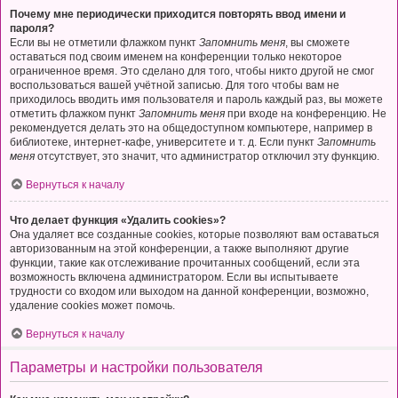
Почему мне периодически приходится повторять ввод имени и
пароля?
Если вы не отметили флажком пункт
Запомнить меня
, вы сможете
оставаться под своим именем на конференции только некоторое
ограниченное время. Это сделано для того, чтобы никто другой не смог
воспользоваться вашей учётной записью. Для того чтобы вам не
приходилось вводить имя пользователя и пароль каждый раз, вы можете
отметить флажком пункт
Запомнить меня
при входе на конференцию. Не
рекомендуется делать это на общедоступном компьютере, например в
библиотеке, интернет-кафе, университете и т. д. Если пункт
Запомнить
меня
отсутствует, это значит, что администратор отключил эту функцию.
Вернуться к началу
Что делает функция «Удалить cookies»?
Она удаляет все созданные cookies, которые позволяют вам оставаться
авторизованным на этой конференции, а также выполняют другие
функции, такие как отслеживание прочитанных сообщений, если эта
возможность включена администратором. Если вы испытываете
трудности со входом или выходом на данной конференции, возможно,
удаление cookies может помочь.
Вернуться к началу
Параметры и настройки пользователя