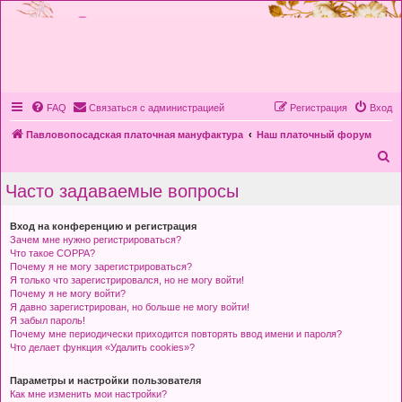
FAQ
Связаться с администрацией
Регистрация
Вход
Павловопосадская платочная мануфактура
Наш платочный форум
П
о
Часто задаваемые вопросы
и
с
Вход на конференцию и регистрация
Зачем мне нужно регистрироваться?
к
Что такое COPPA?
Почему я не могу зарегистрироваться?
Я только что зарегистрировался, но не могу войти!
Почему я не могу войти?
Я давно зарегистрирован, но больше не могу войти!
Я забыл пароль!
Почему мне периодически приходится повторять ввод имени и пароля?
Что делает функция «Удалить cookies»?
Параметры и настройки пользователя
Как мне изменить мои настройки?