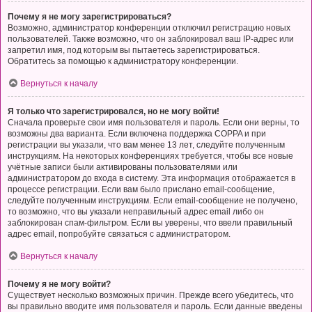
Почему я не могу зарегистрироваться?
Возможно, администратор конференции отключил регистрацию новых
пользователей. Также возможно, что он заблокировал ваш IP-адрес или
запретил имя, под которым вы пытаетесь зарегистрироваться.
Обратитесь за помощью к администратору конференции.
Вернуться к началу
Я только что зарегистрировался, но не могу войти!
Сначала проверьте свои имя пользователя и пароль. Если они верны, то
возможны два варианта. Если включена поддержка COPPA и при
регистрации вы указали, что вам менее 13 лет, следуйте полученным
инструкциям. На некоторых конференциях требуется, чтобы все новые
учётные записи были активированы пользователями или
администратором до входа в систему. Эта информация отображается в
процессе регистрации. Если вам было прислано email-сообщение,
следуйте полученным инструкциям. Если email-сообщение не получено,
то возможно, что вы указали неправильный адрес email либо он
заблокирован спам-фильтром. Если вы уверены, что ввели правильный
адрес email, попробуйте связаться с администратором.
Вернуться к началу
Почему я не могу войти?
Существует несколько возможных причин. Прежде всего убедитесь, что
вы правильно вводите имя пользователя и пароль. Если данные введены