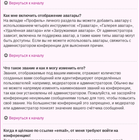
Вернуться к началу
Как мне включить отображение аватары?
На вкладке «Профиль» личного раздела вы можете добавить аватару с
использованием четырёх инструментов: «Граватар», «Галерея аватар»,
«Удалённая аватара» или «Загружаемая аватара». От администратора
зависит, включена ли поддержка аватар, а также какие типы аватар могут
быть доступны. Если вы не можете использовать аватары, свяжитесь с
администратором конференции для выяснения причин.
Вернуться к началу
Что такое звание и как я могу изменить его?
Звания, отображаемые под вашим именем, отражают количество
созданных вами сообщений или идентифицируют определённых
пользователей: например, модераторов и администраторов. Обычно вы
не можете напрямую изменять наименования званий на конференции,
так как они установлены её администратором. Пожалуйста, не засоряйте
конференцию ненужными сообщениями только для того, чтобы повысить
своё звание. На большинстве конференций это запрещено, и модератор
или администратор понизят значение вашего счётчика сообщений.
Вернуться к началу
Когда я щёлкаю по ссылке «email», от меня требуют войти на
конференцию!