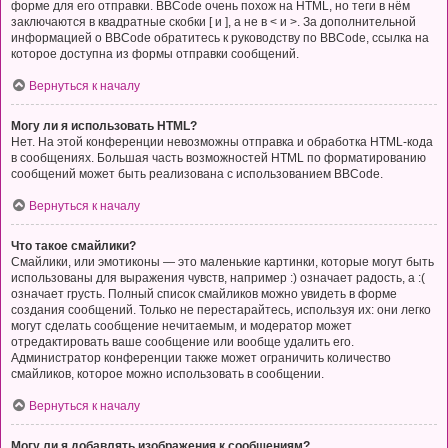
форме для его отправки. BBCode очень похож на HTML, но теги в нём
заключаются в квадратные скобки [ и ], а не в < и >. За дополнительной
информацией о BBCode обратитесь к руководству по BBCode, ссылка на
которое доступна из формы отправки сообщений.
Вернуться к началу
Могу ли я использовать HTML?
Нет. На этой конференции невозможны отправка и обработка HTML-кода
в сообщениях. Большая часть возможностей HTML по форматированию
сообщений может быть реализована с использованием BBCode.
Вернуться к началу
Что такое смайлики?
Смайлики, или эмотиконы — это маленькие картинки, которые могут быть
использованы для выражения чувств, например :) означает радость, а :(
означает грусть. Полный список смайликов можно увидеть в форме
создания сообщений. Только не перестарайтесь, используя их: они легко
могут сделать сообщение нечитаемым, и модератор может
отредактировать ваше сообщение или вообще удалить его.
Администратор конференции также может ограничить количество
смайликов, которое можно использовать в сообщении.
Вернуться к началу
Могу ли я добавлять изображения к сообщениям?