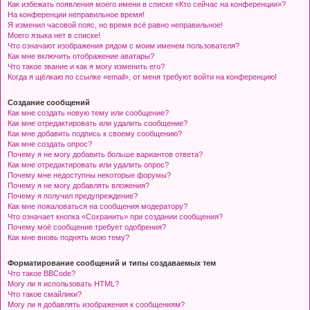
Как избежать появления моего имени в списке «Кто сейчас на конференции»?
На конференции неправильное время!
Я изменил часовой пояс, но время всё равно неправильное!
Моего языка нет в списке!
Что означают изображения рядом с моим именем пользователя?
Как мне включить отображение аватары?
Что такое звание и как я могу изменить его?
Когда я щёлкаю по ссылке «email», от меня требуют войти на конференцию!
Создание сообщений
Как мне создать новую тему или сообщение?
Как мне отредактировать или удалить сообщение?
Как мне добавить подпись к своему сообщению?
Как мне создать опрос?
Почему я не могу добавить больше вариантов ответа?
Как мне отредактировать или удалить опрос?
Почему мне недоступны некоторые форумы?
Почему я не могу добавлять вложения?
Почему я получил предупреждение?
Как мне пожаловаться на сообщения модератору?
Что означает кнопка «Сохранить» при создании сообщения?
Почему моё сообщение требует одобрения?
Как мне вновь поднять мою тему?
Форматирование сообщений и типы создаваемых тем
Что такое BBCode?
Могу ли я использовать HTML?
Что такое смайлики?
Могу ли я добавлять изображения к сообщениям?