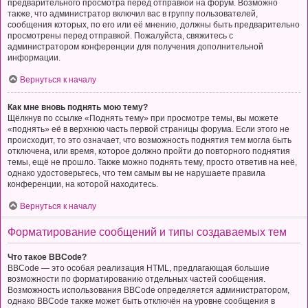
предварительного просмотра перед отправкой на форум. Возможно
также, что администратор включил вас в группу пользователей,
сообщения которых, по его или её мнению, должны быть предварительно
просмотрены перед отправкой. Пожалуйста, свяжитесь с
администратором конференции для получения дополнительной
информации.
Вернуться к началу
Как мне вновь поднять мою тему?
Щёлкнув по ссылке «Поднять тему» при просмотре темы, вы можете
«поднять» её в верхнюю часть первой страницы форума. Если этого не
происходит, то это означает, что возможность поднятия тем могла быть
отключена, или время, которое должно пройти до повторного поднятия
темы, ещё не прошло. Также можно поднять тему, просто ответив на неё,
однако удостоверьтесь, что тем самым вы не нарушаете правила
конференции, на которой находитесь.
Вернуться к началу
Форматирование сообщений и типы создаваемых тем
Что такое BBCode?
BBCode — это особая реализация HTML, предлагающая большие
возможности по форматированию отдельных частей сообщения.
Возможность использования BBCode определяется администратором,
однако BBCode также может быть отключён на уровне сообщения в