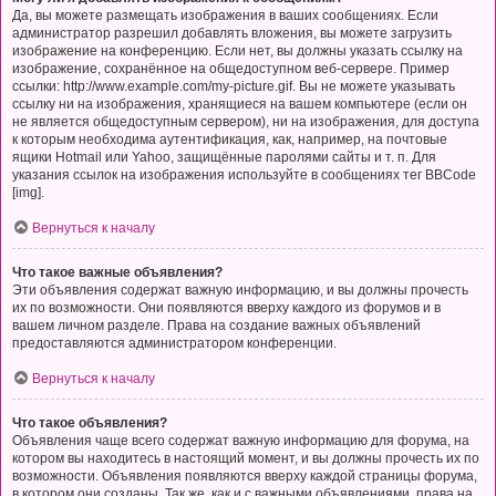
Да, вы можете размещать изображения в ваших сообщениях. Если
администратор разрешил добавлять вложения, вы можете загрузить
изображение на конференцию. Если нет, вы должны указать ссылку на
изображение, сохранённое на общедоступном веб-сервере. Пример
ссылки: http://www.example.com/my-picture.gif. Вы не можете указывать
ссылку ни на изображения, хранящиеся на вашем компьютере (если он
не является общедоступным сервером), ни на изображения, для доступа
к которым необходима аутентификация, как, например, на почтовые
ящики Hotmail или Yahoo, защищённые паролями сайты и т. п. Для
указания ссылок на изображения используйте в сообщениях тег BBCode
[img].
Вернуться к началу
Что такое важные объявления?
Эти объявления содержат важную информацию, и вы должны прочесть
их по возможности. Они появляются вверху каждого из форумов и в
вашем личном разделе. Права на создание важных объявлений
предоставляются администратором конференции.
Вернуться к началу
Что такое объявления?
Объявления чаще всего содержат важную информацию для форума, на
котором вы находитесь в настоящий момент, и вы должны прочесть их по
возможности. Объявления появляются вверху каждой страницы форума,
в котором они созданы. Так же, как и с важными объявлениями, права на